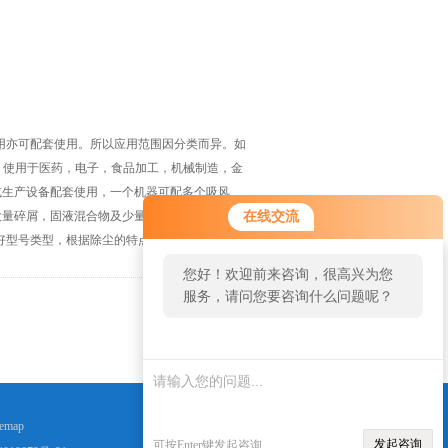
用亦可配套使用。所以应用范围因分类而异。如
，使用于医药，电子，食品加工，机械制造，金
或生产设备配套使用，一个机器可配多个吸风
大量碎屑，固液混合物及少量液体等物质。适用
在线交流
好型号类型，根据除尘的特点选择合适的类型。
您好！欢迎前来咨询，很高兴为您
服务，请问您要咨询什么问题呢？
返回
temap
发起咨询
可按Enter键发起咨询