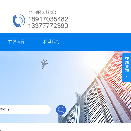
在线留言
联系我们