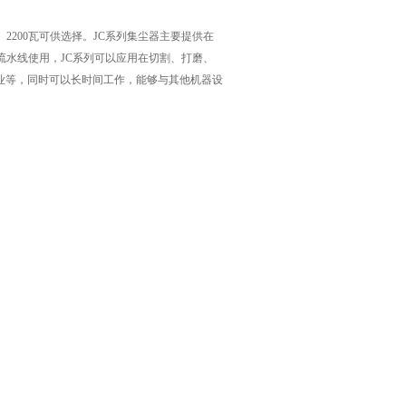
2200瓦可供选择。JC系列集尘器主要提供在
流水线使用，JC系列可以应用在切割、打磨、
业等，同时可以长时间工作，能够与其他机器设