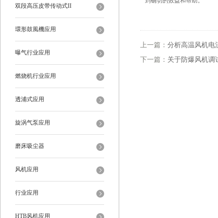
到确切的效益和帮助。
双段高压皮带传动式II
環形鼓風機应用
上一篇：
分析高温风机电
曝气行业应用
下一篇：
关于防爆风机调
燃烧机行业应用
透浦式应用
旋涡气泵应用
磨床吸尘器
风机应用
行业应用
HTB风机应用