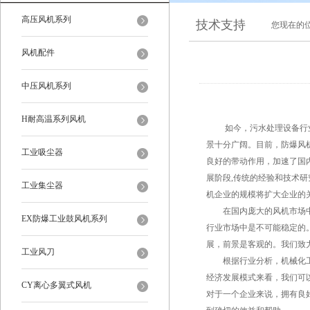
高压风机系列
技术支持
您现在的
风机配件
中压风机系列
H耐高温系列风机
如今，污水处理设备行业
景十分广阔。目前，防爆风
工业吸尘器
良好的带动作用，加速了国内
展阶段,传统的经验和技术研
工业集尘器
机企业的规模将扩大企业的关
在国内庞大的风机市场中，
EX防爆工业鼓风机系列
行业市场中是不可能稳定的
展，前景是客观的。我们致
工业风刀
根据行业分析，机械化工行
经济发展模式来看，我们可
CY离心多翼式风机
对于一个企业来说，拥有良