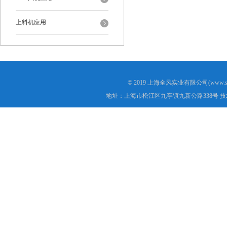
上料机应用
© 2019 上海全风实业有限公司(www.s
地址：上海市松江区九亭镇九新公路338号 