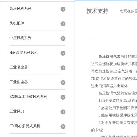
高压风机系列
技术支持
您现在的
风机配件
中压风机系列
H耐高温系列风机
高压旋涡气泵
当叶轮转
空气呈螺旋状加速旋转并将泵
工业吸尘器
再次加速旋转.当空气沿着一
加,使得沿侧通道通过的气体
工业集尘器
过出口消声器排出泵体.
高压旋涡气泵的安装注
EX防爆工业鼓风机系列
1.由于安装精度高,基础施
2.必需使用平垫圈和弹簧
工业风刀
3.能使用橡胶缓冲胶来承
4.对于某些对噪音有要求的
CY离心多翼式风机
的末端;