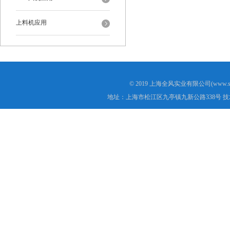
上料机应用
© 2019 上海全风实业有限公司(www.s
地址：上海市松江区九亭镇九新公路338号 