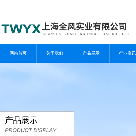
网站首页
关于我们
产品展示
行业资讯
产品展示
PRODUCT DISPLAY