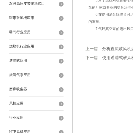
5.对于某些对噪音要求很高
双段高压皮带传动式II
泵的厂家或专业的噪音治理公
6.在使用消音绵消音时,
環形鼓風機应用
的重量。
7.气环真空泵的进出风口
曝气行业应用
燃烧机行业应用
上一篇：
分析直流鼓风机
下一篇：
使用透浦式鼓风
透浦式应用
旋涡气泵应用
磨床吸尘器
风机应用
行业应用
HTB风机应用