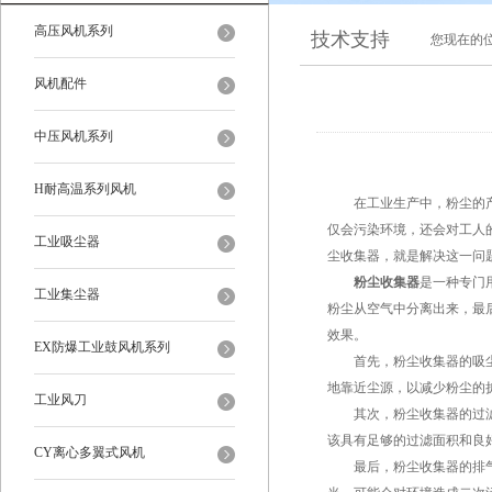
高压风机系列
技术支持
您现在的
风机配件
中压风机系列
H耐高温系列风机
在工业生产中，粉尘的产生
仅会污染环境，还会对工人
工业吸尘器
尘收集器，就是解决这一问
粉尘收集器
是一种专门
工业集尘器
粉尘从空气中分离出来，最
效果。
EX防爆工业鼓风机系列
首先，粉尘收集器的吸尘口
地靠近尘源，以减少粉尘的
工业风刀
其次，粉尘收集器的过滤装
该具有足够的过滤面积和良
CY离心多翼式风机
最后，粉尘收集器的排气系