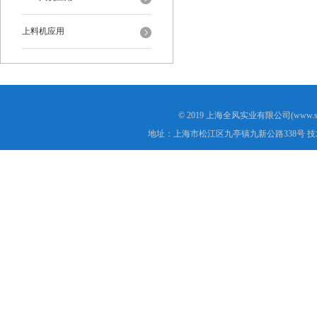
上料机应用
© 2019 上海全风实业有限公司(www.s
地址：上海市松江区九亭镇九新公路338号 