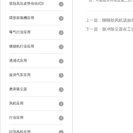
当，可能会对环境造成二次
双段高压皮带传动式II
環形鼓風機应用
上一篇：
聊聊鼓风机该如
下一篇：
脉冲除尘器在工
曝气行业应用
燃烧机行业应用
透浦式应用
旋涡气泵应用
磨床吸尘器
风机应用
行业应用
HTB风机应用