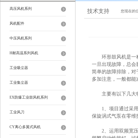
高压风机系列
技术支持
您现在的
风机配件
中压风机系列
H耐高温系列风机
环形鼓风机是一种
一旦出现故障，总会
工业吸尘器
简单的故障排除，对
多加注意，一般都能
工业集尘器
主要有以下几大
EX防爆工业鼓风机系列
1、项目通过采用交
工业风刀
保旋涡式气泵在零维护
CY离心多翼式风机
2、运用双频宽压技