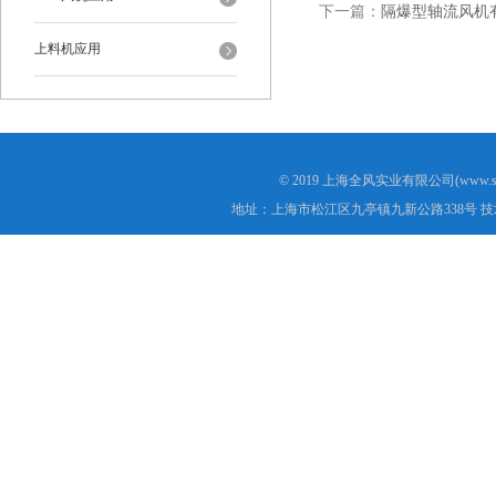
下一篇：
隔爆型轴流风机
上料机应用
© 2019 上海全风实业有限公司(www.s
地址：上海市松江区九亭镇九新公路338号 