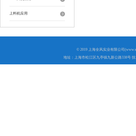
上料机应用
© 2019 上海全风实业有限公司(www.s
地址：上海市松江区九亭镇九新公路338号 