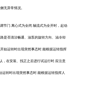
机侧无异常情况。
调节门.离心式为全闭.轴流式为全开时，起动
 路是否清沽畅通、油泵的旋转方向、油冷却
机开始运转时出现突然事态时.能根据运转指挥
认，在安装、找正之后进行试运行时.应注意
始运转时出现突然事态时.能根据运转指挥人