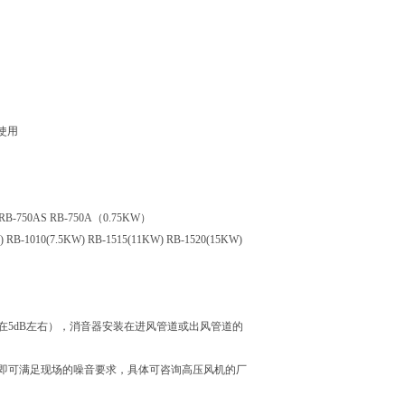
使用
）RB-750AS RB-750A（0.75KW）
) RB-1010(7.5KW) RB-1515(11KW) RB-1520(15KW)
在5dB左右），消音器安装在进风管道或出风管道的
即可满足现场的噪音要求，具体可咨询高压风机的厂