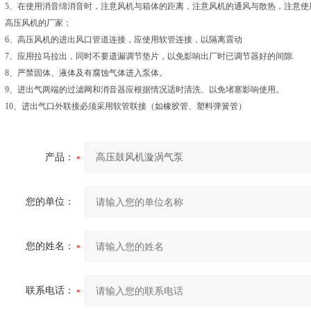
5、在使用消音绵消音时，注意风机与箱体的距离，注意风机的通风与散热，注意使
高压风机的厂家；
6、高压风机的进出风口管道连接，应使用软管连接，以隔离震动
7、应用拉马拉出，同时不要遗漏调节垫片，以免影响出厂时已调节器好的间隙.
8、严禁固体、液体及有腐蚀气体进入泵体。
9、进出气两端的过滤网和消音器应根据情况适时清洗、以免堵塞影响使用。
10、进出气口外联接必须采用软管联接（如橡胶管、塑料弹簧管）
产品：
您的单位：
您的姓名：
联系电话：