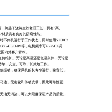
材质，跨越了浇铸生铁老旧工艺，拥有“高、
12材质具有良好的防腐性能。
不停机运行于工作状态，同时使用50/60Hz
/415/660V等，电机频率可45-75HZ调
受国内外客户青睐。
需任何维护。无论是高温还是低温条件，无论是
持续、安全、可靠、长效地工作。
或低振动，确保风机的长寿命运行，噪音低，
接马达，无齿轮和传动皮带，因此可靠性更
、无油无污染，可以大限度保证产品的质量。