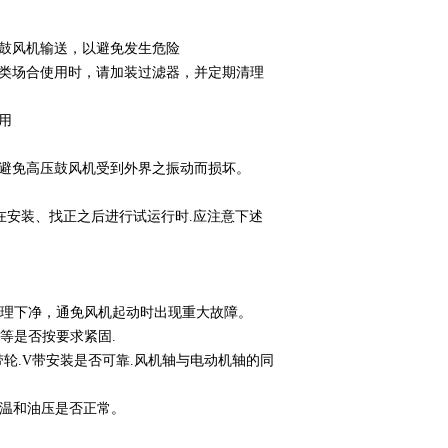
压鼓风机输送，以避免发生危险
此类场合使用时，请加装过滤器，并定期清理
用
以避免高压鼓风机受到外界之振动而损坏。
在安装、找正之后进行试运行时.应注意下述
理下净，通免风机起动时出现重大故障。
等是否按要求紧固.
轮.V带安装是否可靠.风机轴与电动机轴的同
油温和油压是否正常。