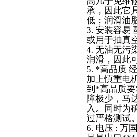
高几乎免维修
承，因此它
低；润滑油
3. 安装容
或用于抽真
4. 无油无
润滑，因此可
5. *高品
加上慎重电
到*高品质要求
障极少，马
入。同时为
过严格测试
6. 电压 : 