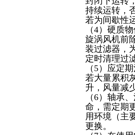
封闭下运转
持续运转，
若为间歇性
（4）硬质
旋涡风机前
装过滤器，
定时清理过
（5）应定
若大量累积
升，风量减
（6）轴承、
命，需定期
用环境（主
更换。