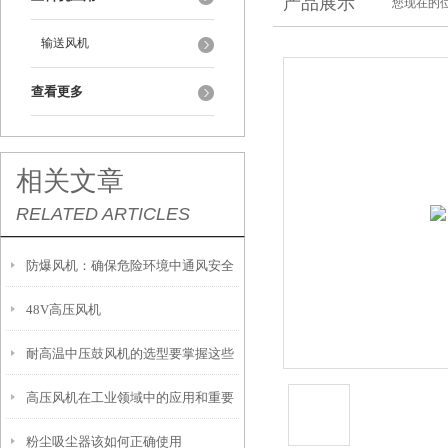
产品展示
您现在的位
输送风机
查看更多
相关文章
RELATED ARTICLES
防爆风机：确保危险环境中通风安全
48V高压风机
的理想选择
耐高温中压鼓风机的选型要掌握这些
高压风机在工业领域中的应用和重要
内容
粉尘吸尘器该如何正确使用
性