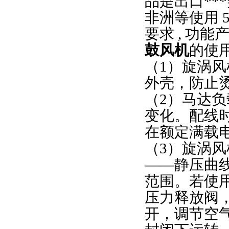
品是出口***
非洲等使用 
要求 , 功能
鼓风机
的使
（1）旋涡
外壳，防止
（2）马达
变化。配线
在额定满载
（3）旋涡
——静压曲
范围。若使
压力释放阀
开，调节空