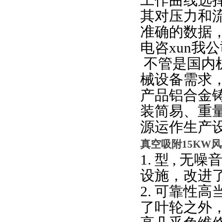
工作曲线选
其对压力和
准确的数据
电咨xun
不管是国内
械设备需求
产品铝合金
装简易、重
源运作生产设
真空吸附15KW
1. 型 , 
设施，改进了
2. 可靠性
了叶轮之外