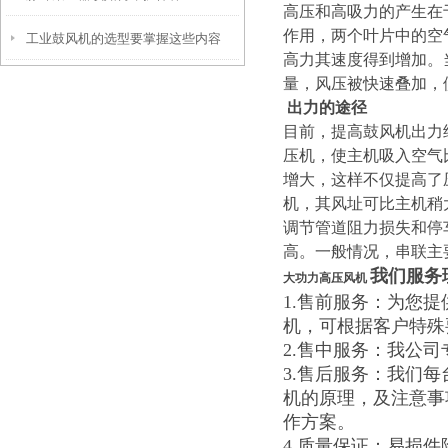
高压和高吸力的产生在
作用，两个叶片中的空
工业鼓风机的选型要掌握这些内容
高力其速度得到增加。
量，风压被快速叠加，
出力的途径
目前，提高鼓风机出力
压机，使主机吸入空气
增大，这样不仅提高了
机，其风址可比主机稍
调节管道阻力损失和停
高。一般情况，串联主
我们服务
大功力高压风机
1.售前服务：为您
机，可根据客户特殊
2.售中服务：我公
3.售后服务：我们
机的原理，及注意事
作方案。
4.质量保证：易损