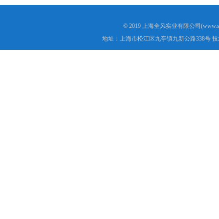
© 2019 上海全风实业有限公司(www.s
地址：上海市松江区九亭镇九新公路338号 