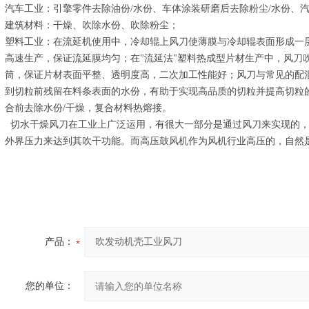
汽车工业：引擎零件去除油份/水份、车体涂装研磨后去除粉尘/水份、汽
建筑材料：干燥、吹除水份、吹除粉尘；
塑料工业：在流延机使用中，冷却辊上风刀使薄膜与冷却辊表面形成一
高速生产，保证流延膜均匀；在"流延法"塑料热成型片材生产中，风刀
筒，保证片材表面平整、透明度高，二次加工性能好；风刀与常见的配
到切粒前残留在料条表面的水份，有助于实现高品质的切粒并提高切粒
合前去除水份/干燥，复合材料热熔接。
切水干燥风刀在工业上广泛运用，有很大一部分是通过风刀来实现的，
外界压力来达到其吹干功能。而高压鼓风机作为风机行业高压的，自然
产品：
您的单位：