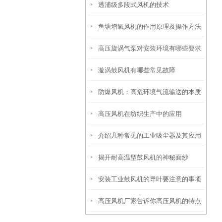
透浦级多段式风机的技术
鱼塘增氧风机的作用原理及操作方法
高压旋涡气泵对安装环境有哪些要求
介绍
漩涡鼓风机有哪些常见故障
防爆风机：高危环境气流输送的本质
高压风机在纺织生产中的应用
安全型装备
介绍几种常见的工业吸尘器及其应用
揭开耐高温型鼓风机的神秘面纱
领域
安装工业鼓风机的导叶要注意的事项
高压风机厂家告诉你高压风机的特点