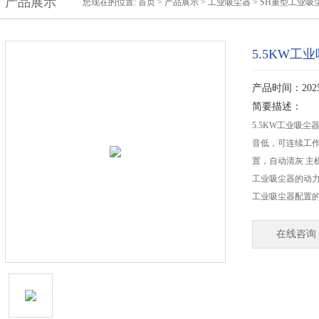
产品展示
您现在的位置:
首页
>
产品展示
>
工业吸尘器
>
SH重型工业吸
5.5KW工
产品时间：2025-
简要描述：
5.5KW工业吸
音低，可连续工
置，自动清灰 主
工业吸尘器的动力
工业吸尘器配置的
在线咨询