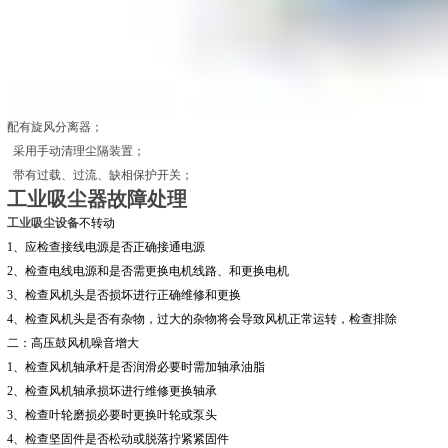
配有旋风分离器；
采用手动清理尘隔装置；
带有过载、过流、缺相保护开关；
工业吸尘器故障处理
工业吸尘设备
不转动
1、应检查接线电源是否正确接通电源
2、检查电线电源和是否需更换电机线路、和更换电机
3、检查风机头是否损坏进行正确维修和更换
4、检查风机头是否有杂物，过大的杂物将会导致风机正常运转，检查排除
二：高压鼓风机噪音增大
1、检查风机轴承杆是否润滑必要时需加轴承油脂
2、检查风机轴承损坏进行维修更换轴承
3、检查叶轮磨损必要时更换叶轮或泵头
4、检查坚固件是否松动或脱落拧紧紧固件