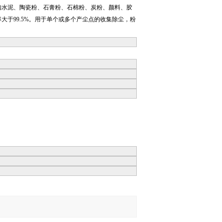
如水泥、陶瓷粉、石膏粉、石棉粉、炭粉、颜料、胶
于99.5%。用于单个或多个产尘点的收集除尘，粉