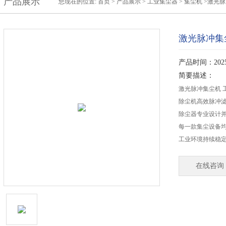
产品展示
您现在的位置:
首页
>
产品展示
>
工业集尘器
>
集尘机
>激光脉
激光脉冲集
产品时间：2025-
简要描述：
激光脉冲集尘机 
除尘机高效脉冲滤
除尘器专业设计
每一款集尘设备
工业环境持续稳定
在线咨询