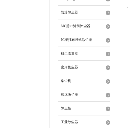
防爆除尘器
MC脉冲滤筒除尘器
JC振打布袋式除尘器
粉尘收集器
磨床集尘器
集尘机
磨床吸尘器
除尘柜
工业除尘器