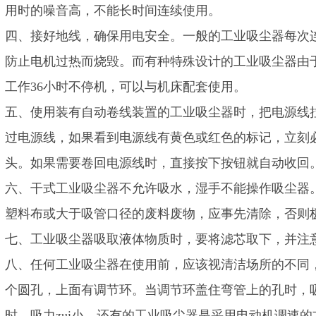
用时的噪音高，不能长时间连续使用。
四、接好地线，确保用电安全。一般的工业吸尘器每次
防止电机过热而烧毁。而有种特殊设计的工业吸尘器由
工作36小时不停机，可以与机床配套使用。
五、使用装有自动卷线装置的工业吸尘器时，把电源线
过电源线，如果看到电源线有黄色或红色的标记，立刻
头。如果需要卷回电源线时，直接按下按钮就自动收回
六、干式工业吸尘器不允许吸水，湿手不能操作吸尘器
塑料布或大于吸管口径的废料废物，应事先清除，否则
七、工业吸尘器吸取液体物质时，要将滤芯取下，并注
八、任何工业吸尘器在使用前，应该视清洁场所的不同
个圆孔，上面有调节环。当调节环盖住弯管上的孔时，吸
时，吸力zui小。还有的工业吸尘器是采用电动机调速