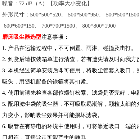
噪音：72 dB（A）【功率大小变化】
外形尺寸：500*500*520、 500*500*950、 500*500*1500
600*600*150、 700*700*1500、 800*800*1900
磨床吸尘器
选型
注意事项：
1. 产品在运输过程中，不可倒置、雨淋、碰撞及击打。
2. 到货后请按装箱单进行清查，若有遗失请及时向我方
3. 本机经过简单安装后即可使用，将吸尘管套入吸口
吸头，用随机配备的铁箍将其扣紧。
4. 使用前请先检查各部位螺钉松紧、滤袋是否完好，
5. 配用滤尘袋的吸尘器，不可吸取易潮解，颗粒太细
力变小，影响吸尘效果并可能损坏滤袋。
6. 吸管在有静电的环境中使用时，可将靠近吸口一端
口相连，直接导走可能产生的静电。