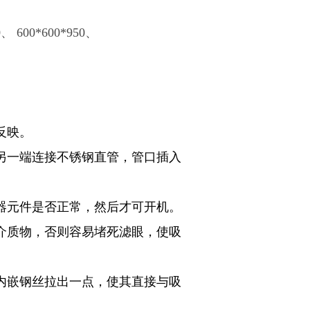
、 600*600*950、
反映。
，另一端连接不锈钢直管，管口插入
电器元件是否正常，然后才可开机。
的介质物，否则容易堵死滤眼，使吸
的内嵌钢丝拉出一点，使其直接与吸