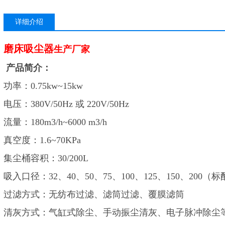
详细介绍
磨床吸尘器
生产厂家
产品简介：
功率：0.75kw~15kw
电压：380V/50Hz 或 220V/50Hz
流量：180m3/h~6000 m3/h
真空度：1.6~70KPa
集尘桶容积：30/200L
吸入口径：32、40、50、75、100、125、150、200
过滤方式：无纺布过滤、滤筒过滤、覆膜滤筒
清灰方式：气缸式除尘、手动振尘清灰、电子脉冲除尘