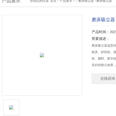
产品展示
您现在的位置:
首页
>
产品展示
> >
磨床吸尘器
>磨床吸尘器
磨床吸尘器
产品时间：2025-
简要描述：
磨床吸尘器选型
铣床、砂轮机、
粉、颜料、胶木
良好的除尘效果
在线咨询