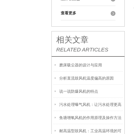
查看更多
相关文章
RELATED ARTICLES
磨床吸尘器的设计与应用
分析直流鼓风机温度偏高的原因
说一说防爆风机的特点
污水处理曝气风机：让污水处理更高
鱼塘增氧风机的作用原理及操作方法
效
耐高温型鼓风机：工业高温环境的可
介绍