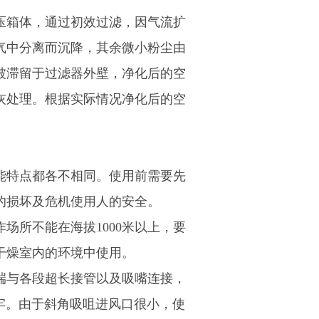
压箱体，通过初效过滤，因气流扩
气中分离而沉降，其余微小粉尘由
被滞留于过滤器外壁，净化后的空
灰处理。根据实际情况净化后的空
能特点都各不相同。使用前需要先
的损坏及危机使用人的安全。
场所不能在海拔1000米以上，要
干燥室内的环境中使用。
端与各段超长接管以及吸嘴连接，
牢。由于斜角吸咀进风口很小，使