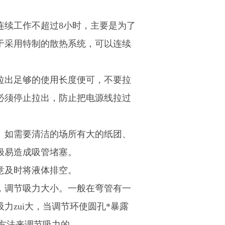
连续工作不超过8小时，主要是为了
于采用特制的散热系统，可以连续
拉出足够的使用长度便可，不要拉
必须停止拉出，防止把电源线拉过
。
。如需要清洁的场所有大的纸团、
极易造成吸管堵塞。
意及时将液体排空。
，调节吸力大小。一般在弯管有一
力zui大，当调节环使圆孔*暴露
的方法来调节吸力的。