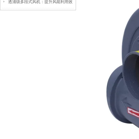
透浦级多段式风机：提升风能利用效
安全
率的创新技术