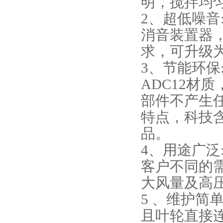
明，搅拌均匀
2、超低噪
消音装置器
求，可升级
3、节能环保
ADC12材
部件不产生
特点，科技
品。
4、用途广泛
客户不同的
大风量及高
5 、维护简
且叶轮直接