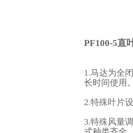
PF100-5
1.马达为
长时间使用
2.特殊叶
3.特殊风量
式种类齐全