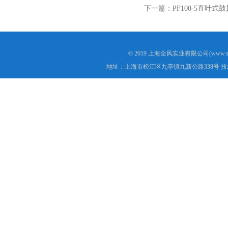
下一篇：
PF100-5直叶式
© 2019 上海全风实业有限公司(www.s
地址：上海市松江区九亭镇九新公路338号 