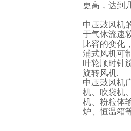
更高，达到
中压鼓风机
于气体流速
比容的变化
浦式风机可制
叶轮顺时针旋
旋转风机.
中压鼓风机
机、吹袋机
机、粉粒体
炉、恒温箱