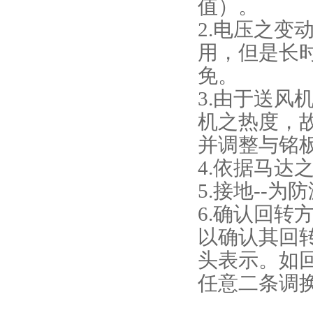
值）。
2.电压之变
用，但是长时
免。
3.由于送
机之热度，
并调整与铭
4.依据马
5.接地--
6.确认回
以确认其回
头表示。如
任意二条调