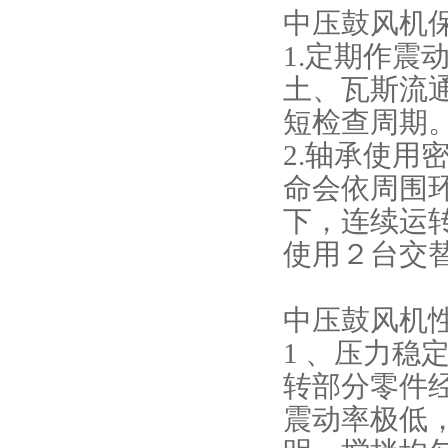
中压鼓风机
1.定期作
土、瓦斯流
短检查周期
2.轴承使
命会依周围
下，连续运转
使用２台交
中压鼓风机
1 、压力稳
转部分零件
震动率极低