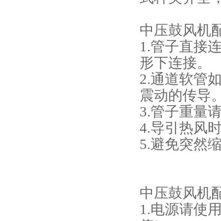
中压鼓风机
1.管子直接
形下连接。
2.通道软
震动的传导
3.管子重量
4.导引热风
5.避免突
中压鼓风机
1.电源请使