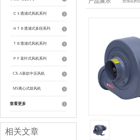
产品展示
您现在的位
ＣＸ透浦式风机系列
ＨＴＢ透浦式多段系列
ＴＢ透浦式风机系列
ＰＦ直叶式风机系列
CX-A新款中压风机
MS离心式鼓风机
查看更多
相关文章