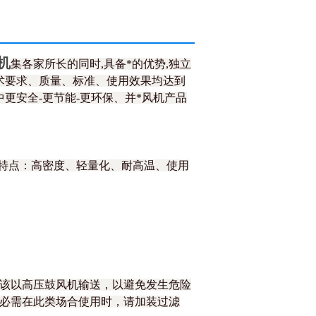
机
集各家所长的同时,具备*的优势,独立
技术要求、质量、标准、使用效果均达到
更安全-更节能-更环保、并*风机产品
特点：高密度、轻量化、耐高温、使用
应该以高压鼓风机输送，以避免发生危险
如必需在此类场合使用时，请加装过滤