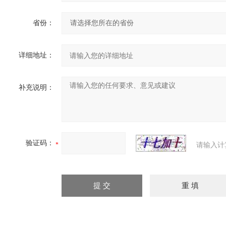
省份：
详细地址：
补充说明：
验证码：
请输入计