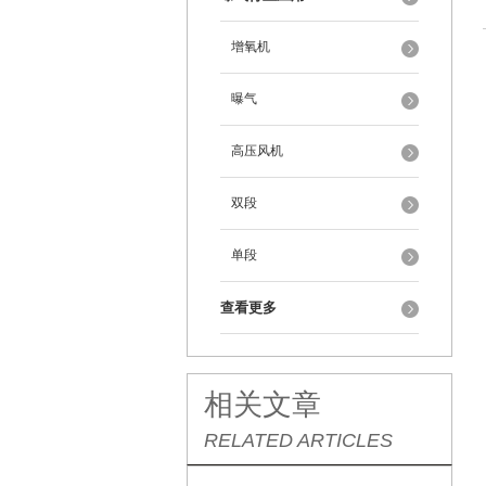
增氧机
曝气
高压风机
双段
单段
查看更多
相关文章
RELATED ARTICLES