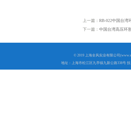
上一篇：
RB-022中国台
下一篇：
中国台湾高压环
© 2019 上海全风实业有限公司(www.s
地址：上海市松江区九亭镇九新公路338号 