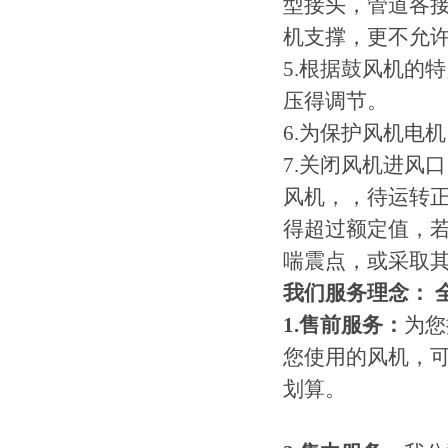
型接头，管道各
机支撑，更不允
5.根据鼓风机的
压得调节。
6.为保护风机电
7.关闭风机进风
风机，，待运转
得超过额定值，
喘震点，或采取
我们服务理念：
全
1.售前服务：
为您
您使用的风机，
划算。