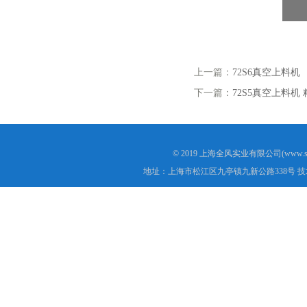
上一篇：
72S6真空上料机
下一篇：
72S5真空上料机
© 2019 上海全风实业有限公司(www.s
地址：上海市松江区九亭镇九新公路338号 