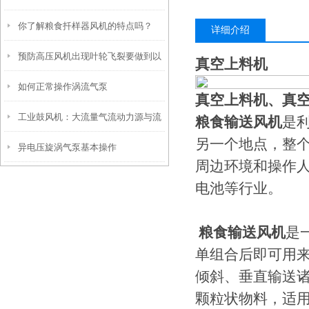
你了解粮食扦样器风机的特点吗？
的理想选择
详细介绍
预防高压风机出现叶轮飞裂要做到以
真空上料机
如何正常操作涡流气泵
下几点
真空上料机
、真
工业鼓风机：大流量气流动力源与流
粮食输送风机
是
另一个地点，整
异电压旋涡气泵基本操作
体工艺的驱核心
周边环境和操作
电池等行业。
粮食输送风机
是
单组合后即可用
倾斜、垂直输送
颗粒状物料，适