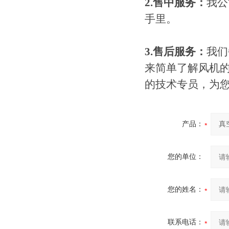
2.售中服务：
我公
手里。
3.售后服务：
我们
来简单了解风机
的技术专员，为
产品：
您的单位：
您的姓名：
联系电话：