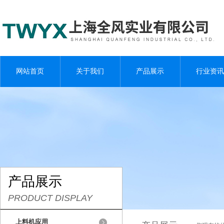
网站首页
关于我们
产品展示
行业资讯
产品展示
PRODUCT DISPLAY
上料机应用