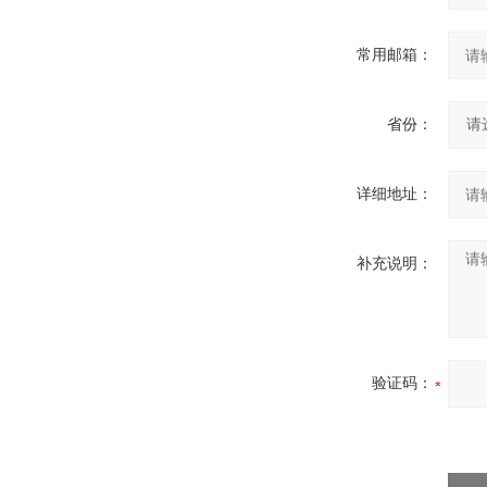
常用邮箱：
省份：
详细地址：
补充说明：
验证码：