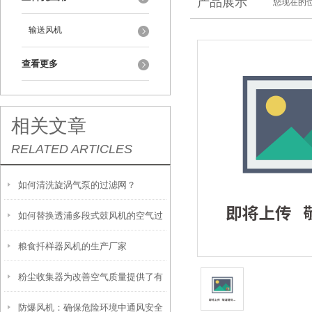
产品展示
您现在的位
输送风机
查看更多
相关文章
RELATED ARTICLES
如何清洗旋涡气泵的过滤网？
如何替换透浦多段式鼓风机的空气过
粮食扦样器风机的生产厂家
滤器
粉尘收集器为改善空气质量提供了有
防爆风机：确保危险环境中通风安全
效的解决方案