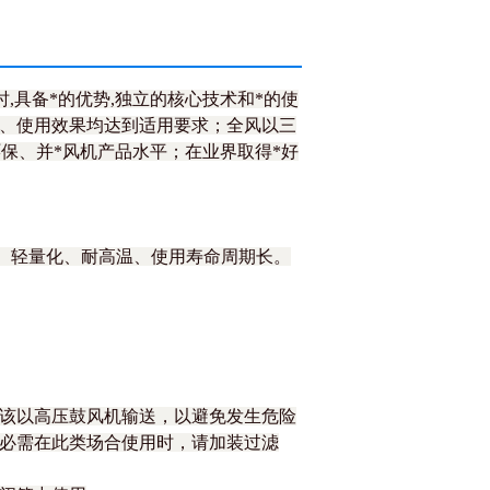
,具备*的优势,独立的核心技术和*的使
准、使用效果均达到适用要求；全风以三
保、并*风机产品水平；在业界取得*好
、轻量化、耐高温、使用寿命周期长。
应该以高压鼓风机输送，以避免发生危险
如必需在此类场合使用时，请加装过滤