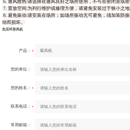
6. 通风散热:请选择在通风良好之场所使用，不可在密闭室或
7. 置放空间:为列行维护或修理方便，请避免安装过于狭小之
8. 避免振动:请安装在场所；如场所振动无可避免，须加装防
动而损坏。
负压环形风机
产品：
您的单位：
您的姓名：
联系电话：
常用邮箱：