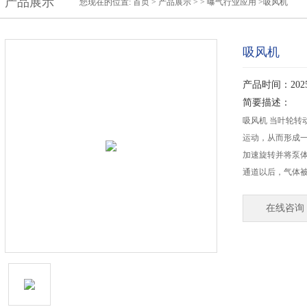
产品展示
您现在的位置:
首页
>
产品展示
> >
曝气行业应用
>吸风机
吸风机
产品时间：2025-
简要描述：
吸风机 当叶轮转
运动，从而形成
加速旋转并将泵体
通道以后，气体
在线咨询