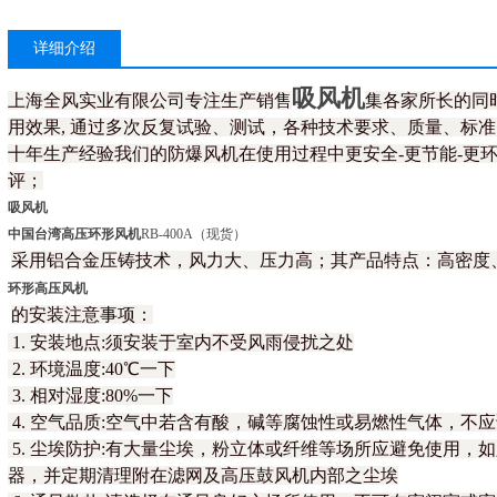
详细介绍
吸风机
上海全风实业有限公司专注生产销售
集各家所长的同时
用效果, 通过多次反复试验、测试，各种技术要求、质量、标
十年生产经验我们的防爆风机在使用过程中更安全-更节能-更环
评；
吸风机
中国台湾高压环形
风机
RB-400A（现货）
采用铝合金压铸技术，风力大、压力高；其产品特点：高密度
环形高压风机
的安装注意事项：
1. 安装地点:须安装于室内不受风雨侵扰之处
2. 环境温度:40℃一下
3. 相对湿度:80%一下
4. 空气品质:空气中若含有酸，碱等腐蚀性或易燃性气体，不
5. 尘埃防护:有大量尘埃，粉立体或纤维等场所应避免使用，
器，并定期清理附在滤网及高压鼓风机内部之尘埃