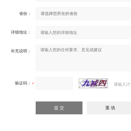
省份：
详细地址：
补充说明：
验证码：
请输入计