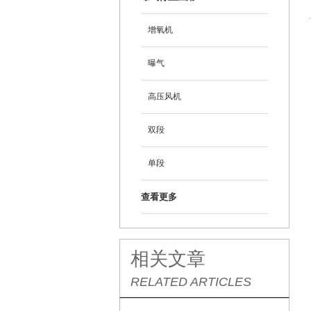
增氧机
曝气
高压风机
双段
单段
查看更多
相关文章
RELATED ARTICLES