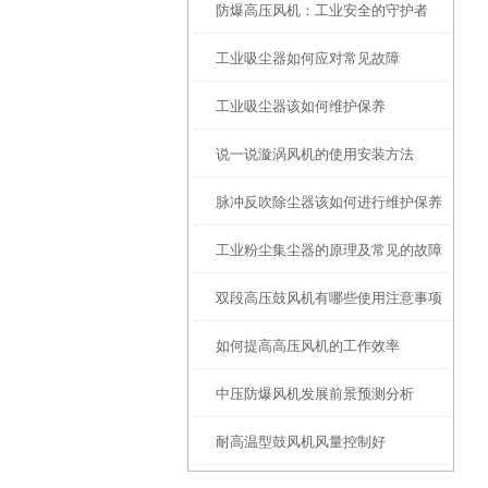
防爆高压风机：工业安全的守护者
工业吸尘器如何应对常见故障
工业吸尘器该如何维护保养
说一说漩涡风机的使用安装方法
脉冲反吹除尘器该如何进行维护保养
工业粉尘集尘器的原理及常见的故障
双段高压鼓风机有哪些使用注意事项
解决方法
如何提高高压风机的工作效率
中压防爆风机发展前景预测分析
耐高温型鼓风机风量控制好