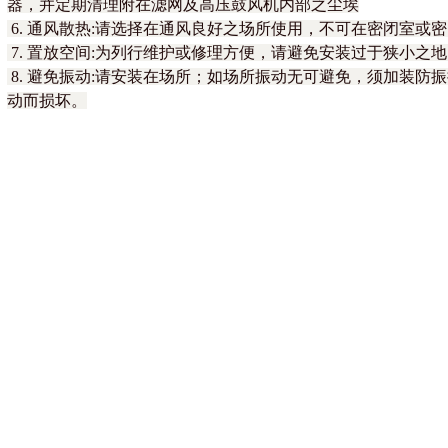
器，并定期清理附在滤网及高压鼓风机内部之尘埃
6. 通风散热:请选择在通风良好之场所使用，不可在密闭室或
7. 置放空间:为列行维护或修理方便，请避免安装过于狭小之
8. 避免振动:请安装在场所；如场所振动无可避免，须加装防
动而损坏。