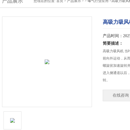
产品展示
您现在的位置:
首页
>
产品展示
> >
曝气行业应用
>高吸力吸风
高吸力吸风
产品时间：2025-
简要描述：
高吸力吸风机 当
前向外运动，从
螺旋状加速旋转并
进入侧通道以后
转。
在线咨询