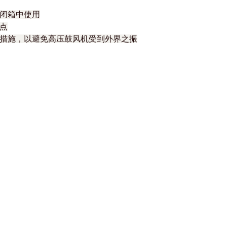
密闭箱中使用
地点
振措施，以避免高压鼓风机受到外界之振