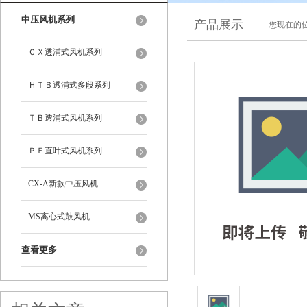
中压风机系列
产品展示
您现在的位
ＣＸ透浦式风机系列
ＨＴＢ透浦式多段系列
ＴＢ透浦式风机系列
ＰＦ直叶式风机系列
CX-A新款中压风机
MS离心式鼓风机
查看更多