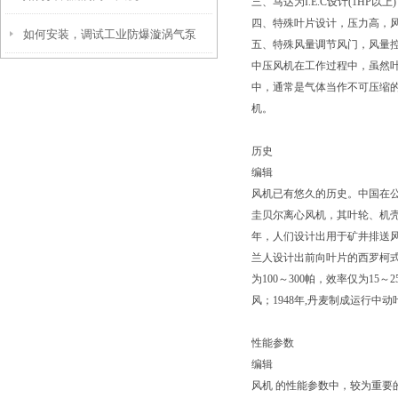
三、马达为I.E.C设计(1H
四、特殊叶片设计，压力高，
如何安装，调试工业防爆漩涡气泵
五、特殊风量调节风门，风量控制
中压风机在工作过程中，虽然
中，通常是气体当作不可压缩
机。
历史
编辑
风机已有悠久的历史。中国在公
圭贝尔离心风机，其叶轮、机壳
年，人们设计出用于矿井排送风
兰人设计出前向叶片的西罗柯
为100～300帕，效率仅为1
风；1948年,丹麦制成运行
性能参数
编辑
风机 的性能参数中，较为重