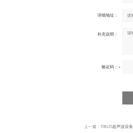
详细地址：
补充说明：
验证码：
上一篇：
TB125超声波设