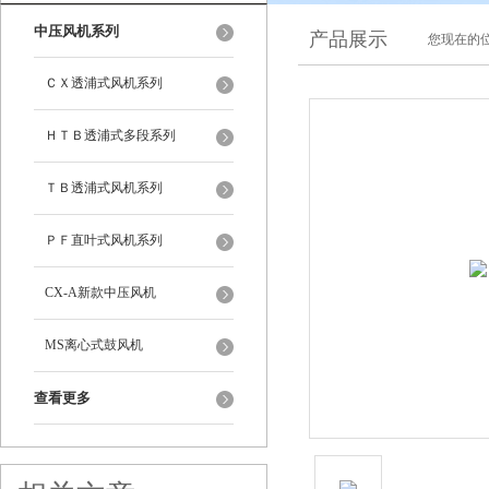
中压风机系列
产品展示
您现在的位
ＣＸ透浦式风机系列
ＨＴＢ透浦式多段系列
ＴＢ透浦式风机系列
ＰＦ直叶式风机系列
CX-A新款中压风机
MS离心式鼓风机
查看更多