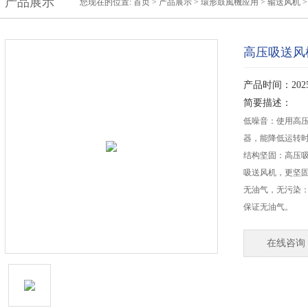
产品展示
您现在的位置:
首页
>
产品展示
>
環形鼓風機应用
>
输送风机
高压吸送风
产品时间：2025-
简要描述：
低噪音：使用高
器，能降低运转
结构坚固：高压吸
吸送风机，更坚
无油气，无污染
保证无油气。
在线咨询