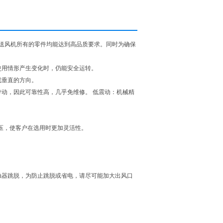
送风机所有的零件均能达到高品质要求。同时为确保
使用情形产生变化时，仍能安全运转。
或垂直的方向。
动，因此可靠性高，几乎免维修。 低震动：机械精
压，使客户在选用时更加灵活性。
触器跳脱，为防止跳脱或省电，请尽可能加大出风口