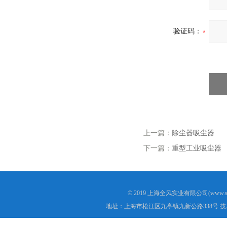
验证码：
上一篇：
除尘器吸尘器
下一篇：
重型工业吸尘器
© 2019 上海全风实业有限公司(www.s
地址：上海市松江区九亭镇九新公路338号 