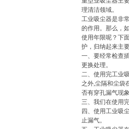
重型业吸尘器主
理清洁领域。
工业吸尘器是非
的作用。那么，
使用年限呢？下
护，归纳起来主
一、要经常检查
更换处理。
二、使用完工业
之外,尘隔和尘袋
否有穿孔漏气现
三、我们在使用
四、使用工业吸
止漏气。