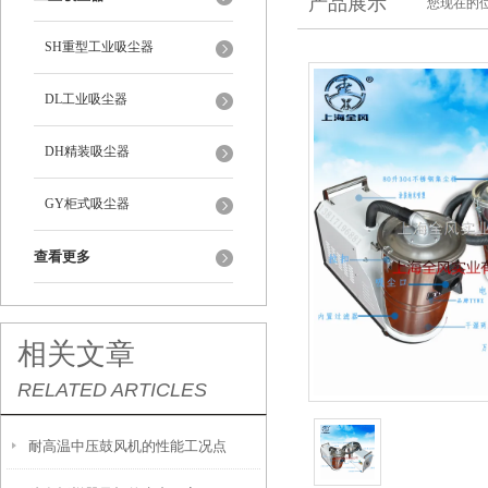
产品展示
您现在的位
SH重型工业吸尘器
DL工业吸尘器
DH精装吸尘器
GY柜式吸尘器
查看更多
相关文章
RELATED ARTICLES
耐高温中压鼓风机的性能工况点