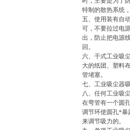
时，主要是为了
特制的散热系统，
五、使用装有自
可，不要拉过电
出，防止把电源
回。
六、干式工业吸
大的纸团、塑料
管堵塞。
七、工业吸尘器
八、任何工业吸
在弯管有一个圆
调节环使圆孔*
来调节吸力的。