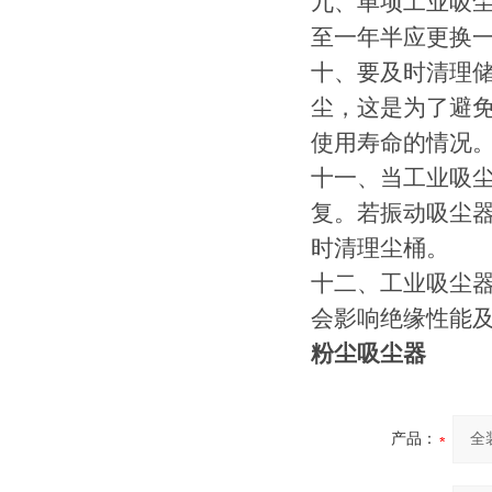
九、单项工业吸
至一年半应更换
十、要及时清理
尘，这是为了避
使用寿命的情况
十一、当工业吸
复。若振动吸尘
时清理尘桶。
十二、工业吸尘
会影响绝缘性能
粉尘吸尘
器
产品：