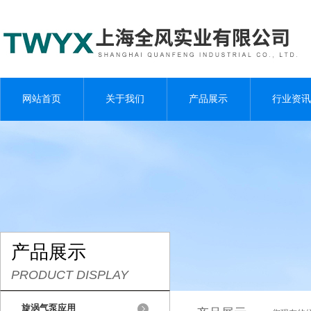
网站首页
关于我们
产品展示
行业资讯
产品展示
PRODUCT DISPLAY
旋涡气泵应用