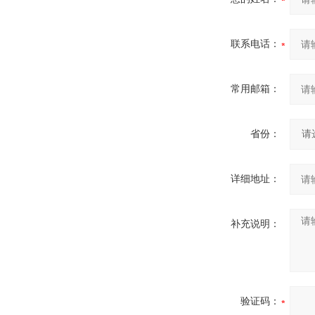
联系电话：
常用邮箱：
省份：
详细地址：
补充说明：
验证码：