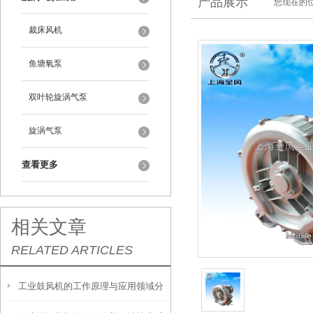
产品展示
您现在的位
裁床风机
鱼塘氧泵
双叶轮旋涡气泵
旋涡气泵
查看更多
相关文章
RELATED ARTICLES
工业鼓风机的工作原理与应用领域分