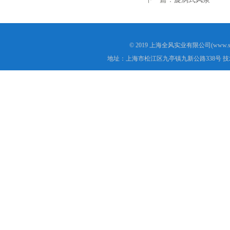
© 2019 上海全风实业有限公司(www.s
地址：上海市松江区九亭镇九新公路338号 