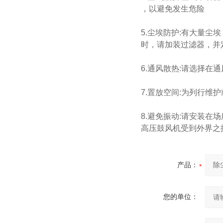
，以避免发生危险
5.尘埃防护:有大量
时，请加装过滤器，并
6.通风散热:请选择
7.置放空间:为列行维
8.避免振动:请安装
高压鼓风机受到外界之
产品：
您的单位：