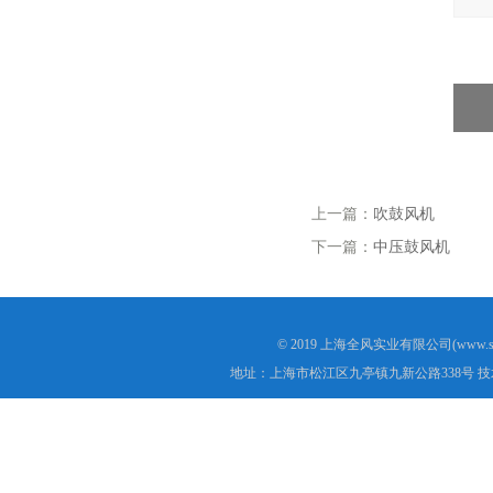
上一篇：
吹鼓风机
下一篇：
中压鼓风机
© 2019 上海全风实业有限公司(www.s
地址：上海市松江区九亭镇九新公路338号 