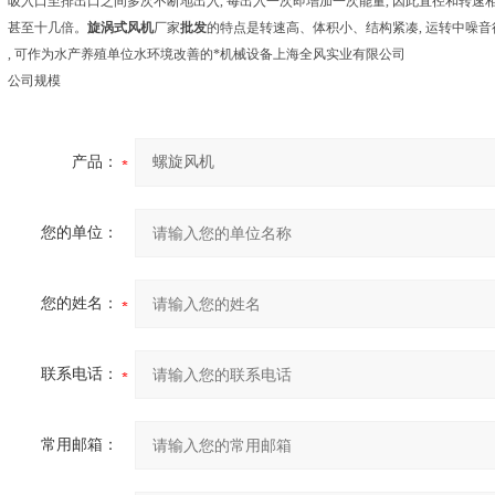
吸入口至排出口之间多次不断地出入, 每出入一次即增加一次能量, 因此直径和转速
甚至十几倍。
旋涡式风机
厂家
批发
的特点是转速高、体积小、结构紧凑, 运转中噪音很
, 可作为水产养殖单位水环境改善的*机械设备上海全风实业有限公司
公司规模
产品：
您的单位：
您的姓名：
联系电话：
常用邮箱：