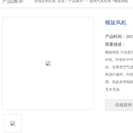
产品展示
您现在的位置:
首页
>
产品展示
> >
旋涡气泵应用
>螺旋风机
螺旋风机
产品时间：2025-
简要描述：
螺旋风机 污水处
叶轮。叶轮叶片
动，在那里空气
再进行循环。叶
用。风机采用电
无水无油。
在线咨询