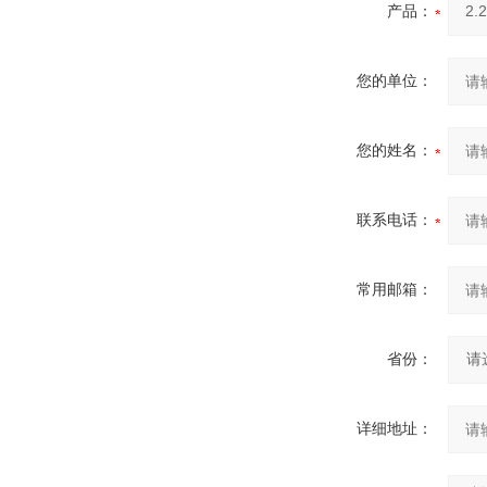
产品：
您的单位：
您的姓名：
联系电话：
常用邮箱：
省份：
详细地址：