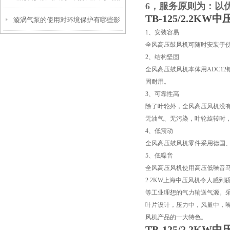
6，服务原则为：以
TB-125/
2.2KW中
漩涡气泵的使用对环境保护有哪些影
调节的理想选择
1、安装容易
响？
全风高压鼓风机可随时安装于
2、结构坚固
全风高压鼓风机本体用ADC12
固耐用。
3、可靠性高
除了叶轮外，全风高压风机没
无油气、无污染，叶轮旋转时
4、低震动
全风高压鼓风机零件采用德国
5、低噪音
全风高压风机使用高压低噪音
2.2KW上海中压风机
令人感到
等工业理想的气力输送气源。
叶片设计，压力中，风量中，
风机产品的一大特色。
TB-125/
2.2KW中