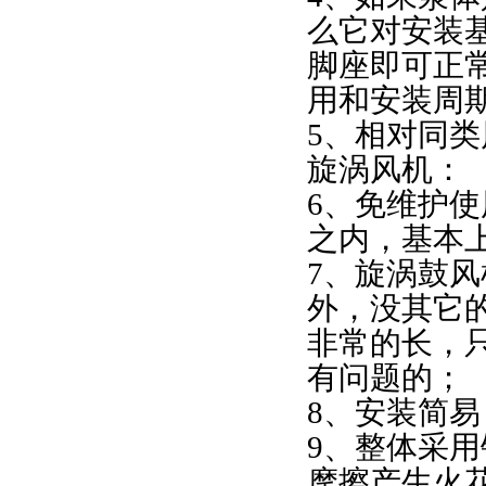
么它对安装
脚座即可正
用和安装周
5、相对同
旋涡风机：
6、免维护
之内，基本
7、旋涡鼓
外，没其它
非常的长，只
有问题的；
8、安装简
9、整体采
摩擦产生火