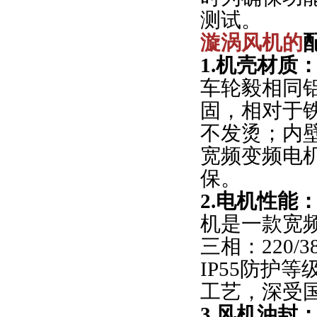
测试。
漩涡风机的
1.机壳材质
车轮毅相同
固，相对于
不发烫；内
宽频变频电机
保。
2.电机性能
机是一款宽频
三相：220/3
IP55防护
工艺，深受
3.风机油封