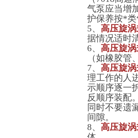
气泵应当增
护保养按*类
5、
高压旋涡
据情况适时
6、
高压旋涡
（如橡胶管
7、
高压旋涡
理工作的人
示顺序逐一
反顺序装配
同时不要遗
间隙。
8、
高压旋涡
体。