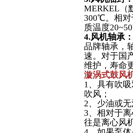
MERKEL
300℃。相
质温度20~
4.风机轴承
品牌轴承，轴
速。对于国
维护，寿命
漩涡式鼓风
1、具有吹
吹风；
2、少油或
3、相对于
往是离心风
4、如果泵