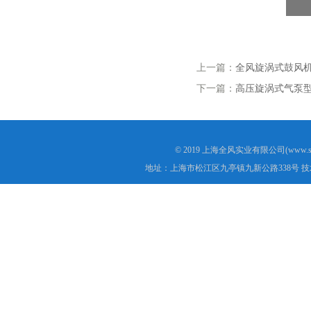
上一篇：
全风旋涡式鼓风
下一篇：
高压旋涡式气泵
© 2019 上海全风实业有限公司(www.s
地址：上海市松江区九亭镇九新公路338号 