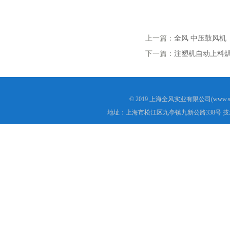
上一篇：
全风 中压鼓风机
下一篇：
注塑机自动上料
© 2019 上海全风实业有限公司(www.s
地址：上海市松江区九亭镇九新公路338号 