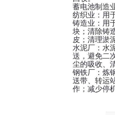
蓄电池制造
纺织业：用
铸造业：用
块；清除铸
皮；清理淤
水泥厂：水
送，避免二
尘的吸收、
钢铁厂：炼
送带、转运
作；减少停