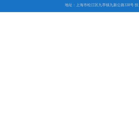
地址：上海市松江区九亭镇九新公路338号 