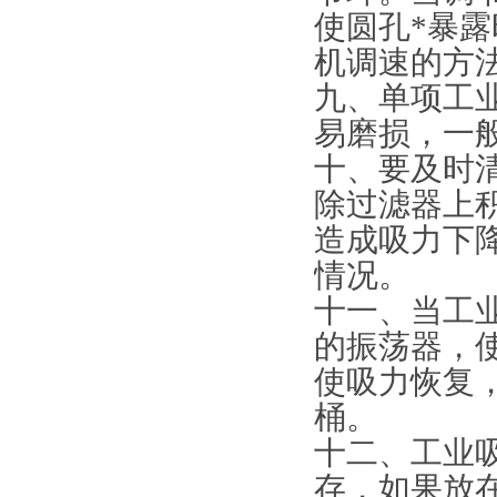
使圆孔*暴
机调速的方
九、单项工
易磨损，一
十、要及时
除过滤器上
造成吸力下
情况。
十一、当工
的振荡器，
使吸力恢复
桶。
十二、工业
存，如果放