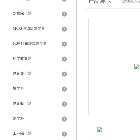
产品展示
您现在的位
防爆除尘器
MC脉冲滤筒除尘器
JC振打布袋式除尘器
粉尘收集器
磨床集尘器
集尘机
磨床吸尘器
除尘柜
工业除尘器