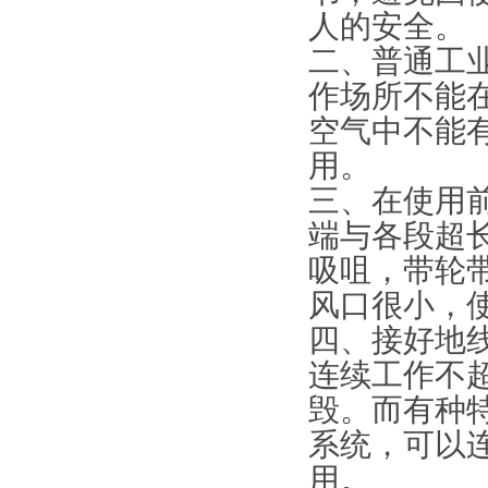
人的安全。
二、普通工
作场所不能在
空气中不能
用。
三、在使用
端与各段超
吸咀，带轮
风口很小，
四、接好地
连续工作不
毁。而有种
系统，可以
用。