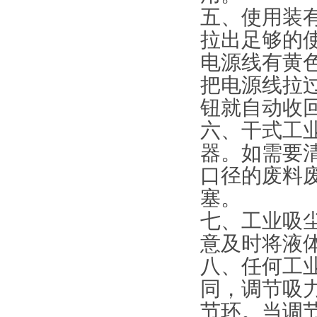
五、使用装
拉出足够的
电源线有黄
把电源线拉
钮就自动收
六、干式工
器。如需要
口径的废料
塞。
七、工业吸
意及时将液
八、任何工
同，调节吸
节环。当调