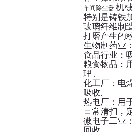
机
车间除尘器
特别是铸铁
玻璃纤维制
打磨产生的
生物制药业
食品行业：
粮食物品：
理。
化工厂：电
吸收。
热电厂：用
日常清扫，
微电子工业
回收。