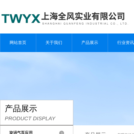
网站首页
关于我们
产品展示
行业资讯
产品展示
PRODUCT DISPLAY
旋涡气泵应用