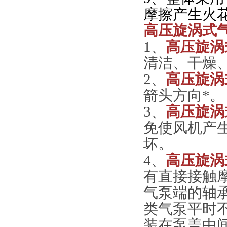
摩擦产生火
高压旋涡式
1、
高压
旋涡
清洁、干燥
2、
高压旋涡
箭头方向*。
3、
高压旋涡
免使风机产
坏。
4、
高压旋涡
有直接接触
气泵端的轴
类气泵平时
装在泵盖中