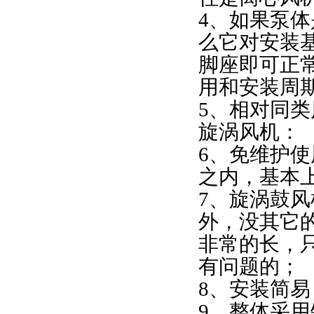
4、如果泵
么它对安装
脚座即可正
用和安装周
5、相对同
旋涡风机：
6、免维护
之内，基本
7、旋涡鼓
外，没其它
非常的长，只
有问题的；
8、安装简
9、整体采