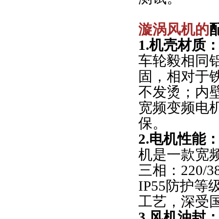
漩涡风机的
1.机壳材质
车轮毅相同
固，相对于
不发烫；内
宽频变频电机
保。
2.电机性能
机是一款宽频
三相：220/3
IP55防护
工艺，深受
3.风机油封