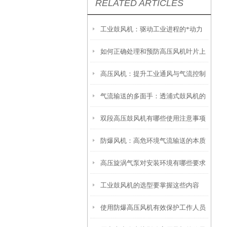
RELATED ARTICLES
工业鼓风机：驱动工业进程的*动力
如何正确处理和预防高压风机叶片上
高压风机：提升工业通风与气流控制
的刮痕？
气流输送的多面手：透浦式鼓风机的
效率的关键设备
双段高压鼓风机有哪些使用注意事项
技术解析与应用全景
防爆风机：高危环境气流输送的本质
高压旋涡气泵对安装环境有哪些要求
安全型装备
工业鼓风机的选型要掌握这些内容
使用防爆高压风机有效保护工作人员