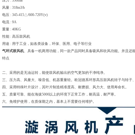
压力 : 330mar
风量 : 318m3/h
电压 : 345-415△/600-720Y(v)
电流 : 9A
重量 : 40KG
性能 : 高压鼓风机
用途 : 用于工业，如各类设备，环保、医用、电子等行业
气环式鼓风机
、具备一机两用功能，同一款产品同时具备吸风和吹风功能。并且还能
特点
二、采用的是无油运转，能使鼓风机输出的空气更加的干净纯净。
三、压力高、风量大、噪音低、机器重量轻。欧冠德系环形高压鼓风机转子与转子
四、采用特殊叶片设计，其叶片制造精准度高、耐磨损、风力大、使用寿命长。
五、质量可靠、能在海拔5000以上的环境下正常工作，耐高温，耐严寒。
六、免维护使用，在质保期之内，基本上不需要任何维护。