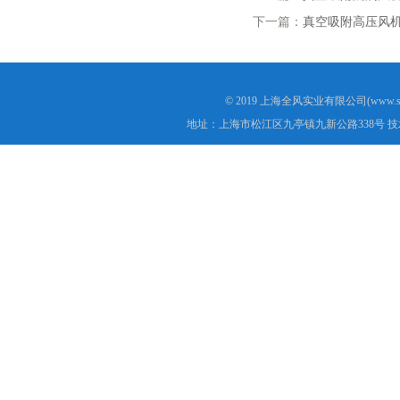
下一篇：
真空吸附高压风
© 2019 上海全风实业有限公司(www.s
地址：上海市松江区九亭镇九新公路338号 