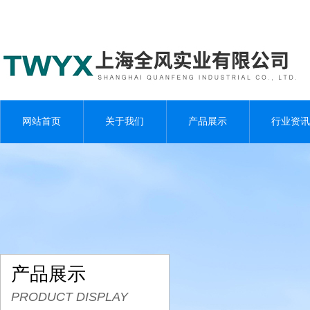
网站首页
关于我们
产品展示
行业资讯
产品展示
PRODUCT DISPLAY