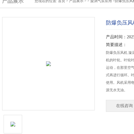
产品展示
您现在的位置:
首页
>
产品展示
> >
旋涡气泵应用
>防爆负压风
防爆负压风
产品时间：2025-
简要描述：
防爆负压风机 漩
机的叶轮。叶轮
运动，在那里空
式再进行循环。
使用。风机采用
源无水无油。
在线咨询