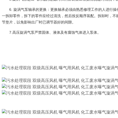
6. 旋涡气泵轴承的更换：更换轴承必须由熟悉修理工作的人进行
一拆卸零件，拆下的零件应经过清洗，然后按反顺序装配。拆卸时，不
节垫片，以免影响出厂时已调节器好的间隙。
7.高压旋涡气泵严禁固体、液体及有腐蚀气体进入泵体。