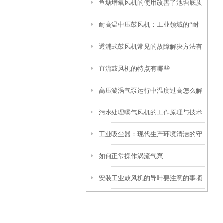
鱼塘增氧风机的使用改善了池塘底质
析
耐高温中压鼓风机：工业领域的“耐
透浦式鼓风机常见的故障解决方法有
热勇士”
直流鼓风机的特点有哪些
哪些？
高压漩涡气泵运行中温度过高怎么解
污水处理曝气风机的工作原理与技术
决
工业吸尘器：现代生产环境清洁的守
优势
如何正常操作涡流气泵
护者
安装工业鼓风机的导叶要注意的事项