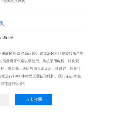
机
>全风高压风机
机
06-09
床用鼓风机 旋涡高压风机 是漩涡风机叶轮旋转所产生
*的能量离开气泵以供使用。风机采用电机，结构紧
量轻，噪音低，送出气源无水无油。性能好；质量可
连续运行15000小时而无需任何维护。我们保证RB旋
高温还是低温条件，
点击收藏