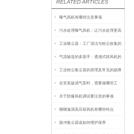
RELATED ARTICLES
曝气风机有哪些注意事项
污水处理曝气风机：让污水处理更高
工业吸尘器：工厂清洁与粉尘收集的
效
气流输送的多面手：透浦式鼓风机的
设备
工业粉尘集尘器的原理及常见的故障
技术解析与应用全景
在安装旋涡气泵时，需要做哪些工
解决方法
关于防爆风机调试要注意的事项
作？
聊聊漩涡高压鼓风机有哪些特点
脉冲集尘器该如何维护保养