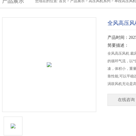
产品展示
您现在的位置:
首页
>
产品展示
>
高压风机系列
>
单段高压风
全风高压风
产品时间：2025-
简要描述：
全风高压风机 裁
的循环气流，以
凑，体积小，重
靠性能,可以平稳
涡鼓风机无论是
在线咨询