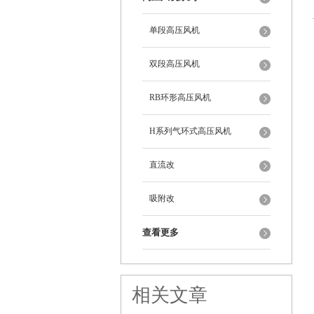
单段高压风机
双段高压风机
RB环形高压风机
H系列气环式高压风机
直流改
吸附改
查看更多
相关文章