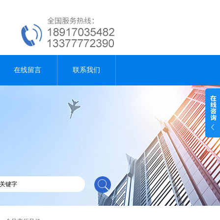
在线留言
联系我们