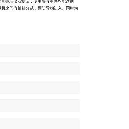
电机配合标准仪器测试，使用所有零件均能达到
鼓风机之间有轴封分试，预防异物进入。同时为