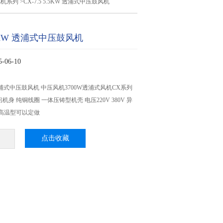
风机系列
>CX-7.5 5.5KW 透浦式中压鼓风机
5.5KW 透浦式中压鼓风机
06-10
KW 透浦式中压鼓风机 中压风机3700W透浦式风机CX系列
机身 纯铜线圈 一体压铸型机壳 电压220V 380V 异
耐高温型可以定做
点击收藏