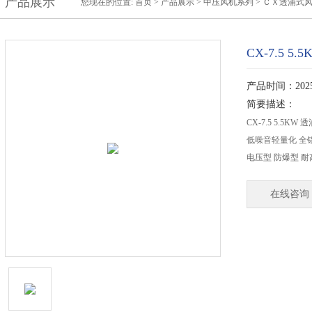
产品展示
您现在的位置:
首页
>
产品展示
>
中压风机系列
>
ＣＸ透浦式
CX-7.5 
产品时间：2025-
简要描述：
CX-7.5 5.5
低噪音轻量化 全铝
电压型 防爆型 
在线咨询