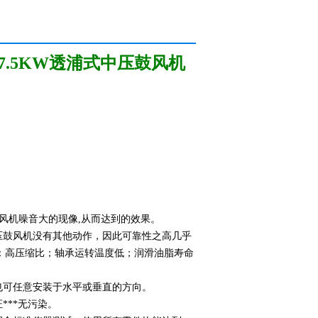
-7.5KW透浦式中压鼓风机
压风机噪音大的现像,从而达到的效果。
压鼓风机没有其他动作，因此可靠性之高几乎
点：高压缩比；轴承运转温度低；润滑油脂寿命
也可任意安装于水平或垂直的方向。
***无污染。