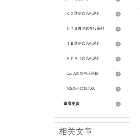
ＣＸ透浦式风机系列
ＨＴＢ透浦式多段系列
ＴＢ透浦式风机系列
ＰＦ直叶式风机系列
CX-A新款中压风机
MS离心式鼓风机
查看更多
相关文章