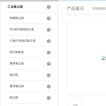
工业集尘器
产品展示
您现在的位
防爆除尘器
MC脉冲滤筒除尘器
JC振打布袋式除尘器
粉尘收集器
磨床集尘器
集尘机
磨床吸尘器
除尘柜