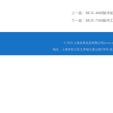
上一篇：
MCJC-4000脉
下一篇：
MCJC-7500脉
© 2019 上海全风实业有限公司(www.s
地址：上海市松江区九亭镇九新公路338号 