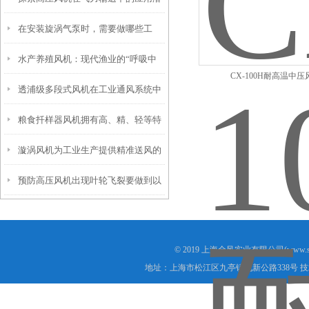
在安装旋涡气泵时，需要做哪些工
力
水产养殖风机：现代渔业的“呼吸中
作？
CX-100H耐高温中压
透浦级多段式风机在工业通风系统中
枢“
粮食扦样器风机拥有高、精、轻等特
的重要作用
漩涡风机为工业生产提供精准送风的
色
预防高压风机出现叶轮飞裂要做到以
解决方案
下几点
© 2019 上海全风实业有限公司(www.s
地址：上海市松江区九亭镇九新公路338号 