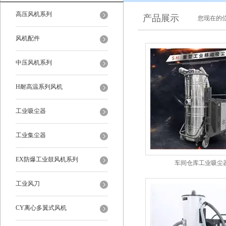
高压风机系列
产品展示
您现在的位
风机配件
中压风机系列
H耐高温系列风机
工业吸尘器
工业集尘器
EX防爆工业鼓风机系列
车间仓库工业吸尘
工业风刀
CY离心多翼式风机