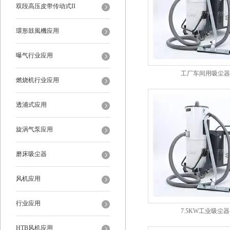
双段高压皮带传动式II
環形鼓風機应用
曝气行业应用
工厂车间用吸尘器
燃烧机行业应用
透浦式应用
旋涡气泵应用
磨床吸尘器
风机应用
行业应用
7.5KW工业吸尘器
HTB风机应用