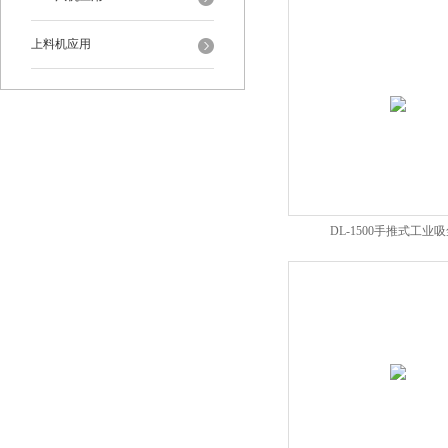
上料机应用
DL-1500手推式工业