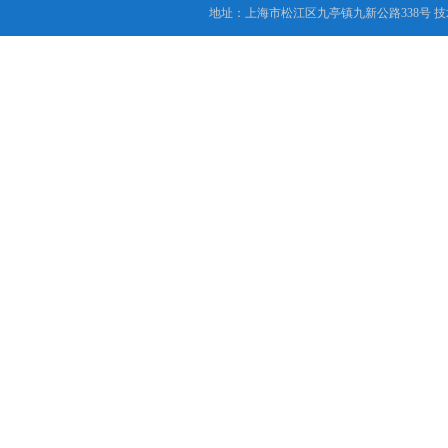
地址：上海市松江区九亭镇九新公路338号 