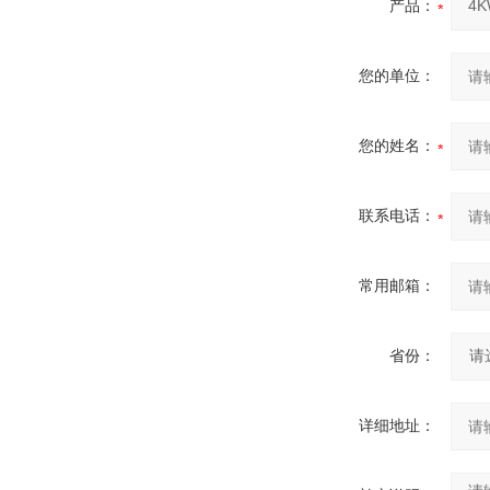
产品：
您的单位：
您的姓名：
联系电话：
常用邮箱：
省份：
详细地址：