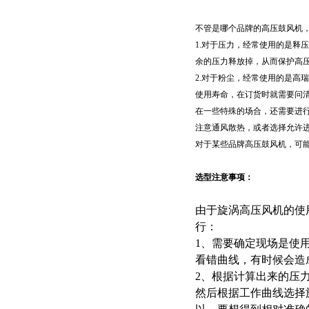
不管是哪个品牌的高压鼓风机
1.对于压力，经常使用的是
释压
余的压力释放掉，从而保护高
2.对于粉尘，经常使用的是
高瑞
使用寿命，在订货时就需要问
在一些特殊的场合，还需要进
注意通风散热，或者选择允许
对于某些品牌高压鼓风机，可
选型注意事项：
由于旋涡高压风机的使
行：
1、需要确定现场是使
看错曲线，有时候会
2、根据计算出来的压
然后根据工作曲线选择