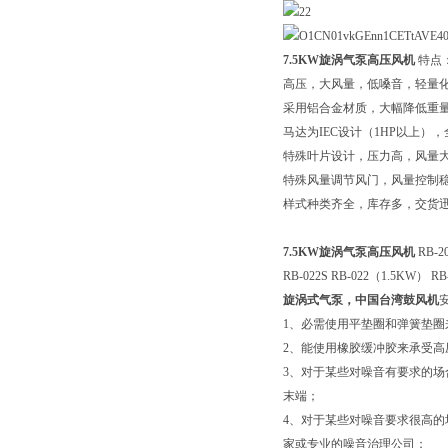
7.5KW
旋涡气泵
高压风机
特点
高压，大风量，低嗓音，轻量
采用铝合金材质，大幅降低重
马达为IEC设计（1HP以上
特殊叶片设计，压力高，风量
特殊风量调节风门，风量控制稳定
样式种类齐全，库存多，交货
7.5KW
旋涡气泵
高压风机
RB-2
RB-022S RB-022（1.5KW） RB-0
旋涡式气泵，中国台湾鼓风机
1、必需使用平垫圈和弹簧垫圈
2、能使用橡胶缓冲胶来承受高
3、对于某些对噪音有要求的场
末端；
4、对于某些对噪音要求很高
家或专业的噪音治理公司；