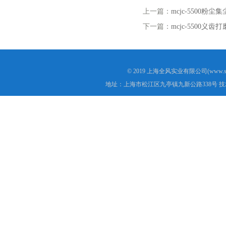
上一篇：
mcjc-5500粉
下一篇：
mcjc-5500义
© 2019 上海全风实业有限公司(www.s
地址：上海市松江区九亭镇九新公路338号 