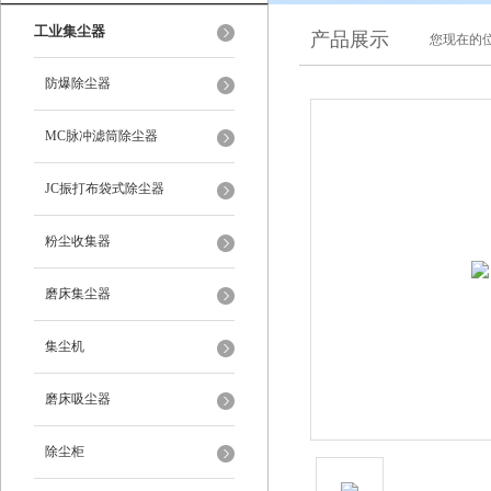
工业集尘器
产品展示
您现在的位
防爆除尘器
MC脉冲滤筒除尘器
JC振打布袋式除尘器
粉尘收集器
磨床集尘器
集尘机
磨床吸尘器
除尘柜