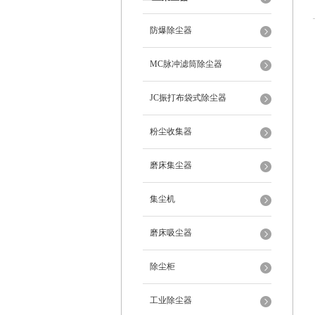
防爆除尘器
MC脉冲滤筒除尘器
JC振打布袋式除尘器
粉尘收集器
磨床集尘器
集尘机
磨床吸尘器
除尘柜
工业除尘器