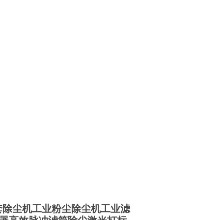
套除尘机
工业粉尘除尘机工业滤