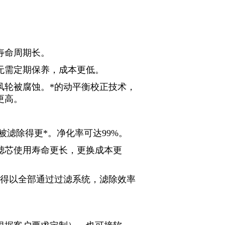
。
，寿命周期长。
无需定期保养，成本更低。
风轮被腐蚀。*的动平衡校正技术，
更高。
滤除得更*。净化率可达99%。
滤芯使用寿命更长，更换成本更
质得以全部通过过滤系统，滤除效率