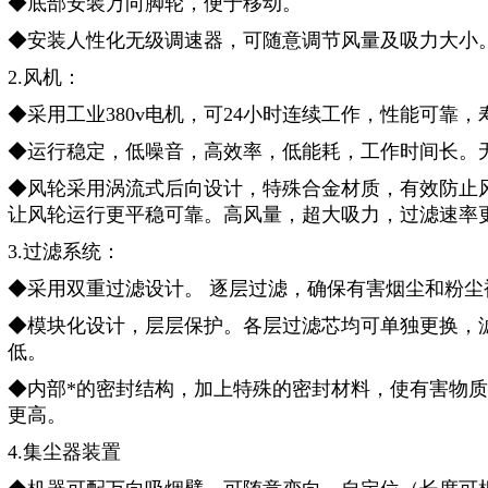
◆底部安装万向脚轮，便于移动。
◆安装人性化无级调速器，可随意调节风量及吸力大小
2.风机：
◆采用工业380v电机，可24小时连续工作，性能可靠
◆运行稳定，低噪音，高效率，低能耗，工作时间长。
◆风轮采用涡流式后向设计，特殊合金材质，有效防止
让风轮运行更平稳可靠。高风量，超大吸力，过滤速率
3.过滤系统：
◆采用双重过滤设计。 逐层过滤，确保有害烟尘和粉尘被
◆模块化设计，层层保护。各层过滤芯均可单独更换，
低。
◆内部*的密封结构，加上特殊的密封材料，使有害物
更高。
4.集尘器装置