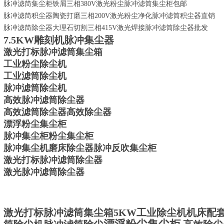
脉冲滤筒集尘柜铁屑三相
380V
激光粉尘脉冲滤筒集尘柜包邮
脉冲滤筒积尘器陶瓷打磨三相
200V
激光粉尘净化脉冲滤筒积尘器直销
脉冲滤筒除尘器大理石切割三相
415V
激光焊接脉冲滤筒除尘器批发
7.5KW
雕刻机脉冲集尘器
激光打标脉冲滤筒集尘箱
工业粉尘除尘机
工业滤筒除尘机
脉冲滤筒除尘机
高效脉冲滤筒除尘器
高效滤筒除尘器高效除尘器
漂浮粉尘集尘柜
脉冲集尘柜
粉尘集尘柜
脉冲集尘机磨床除尘器
脉冲反吹集尘柜
激光打标脉冲滤筒除尘器
激光脉冲滤筒除尘器
激光打标脉冲滤筒集尘箱
​5KW工业除尘机机床
配