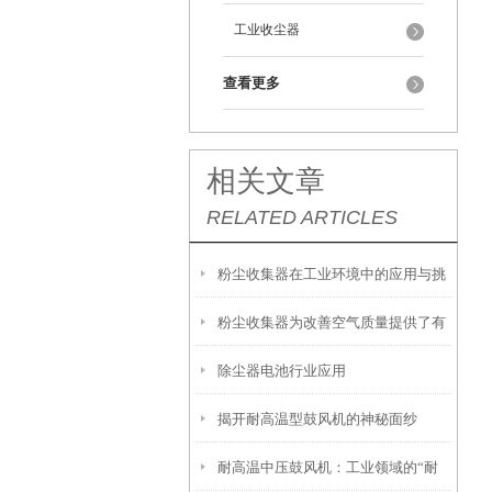
工业收尘器
查看更多
相关文章
RELATED ARTICLES
粉尘收集器在工业环境中的应用与挑
粉尘收集器为改善空气质量提供了有
战
除尘器电池行业应用
效的解决方案
揭开耐高温型鼓风机的神秘面纱
耐高温中压鼓风机：工业领域的“耐