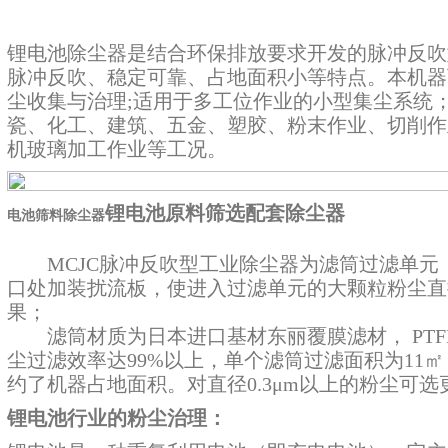
锂电池除尘器
是结合环保排放要求开发的脉冲反吹
脉冲反吹、稳定可靠、占地面积小等特点。本机器
尘收集与治理;适用于多工位作业的小型集尘系统
瓷、化工、建筑、五金、塑胶、粉末作业、切削作
机玻璃加工作业等工况。
锂电池原料筛选配套除尘器
电池筛料除尘器
MCJC脉冲反吹型工业除尘器为滤筒过滤单元
口处加装扰流板，使进入过滤单元的大颗粒粉尘直
果；
滤筒材质为日本进口基材东丽覆膜滤材， PTFE 
尘过滤效率达99%以上，单个滤筒过滤面积为11
约了机器占地面积。对直径0.3μm以上的粉尘可
锂电池行业的粉尘治理：