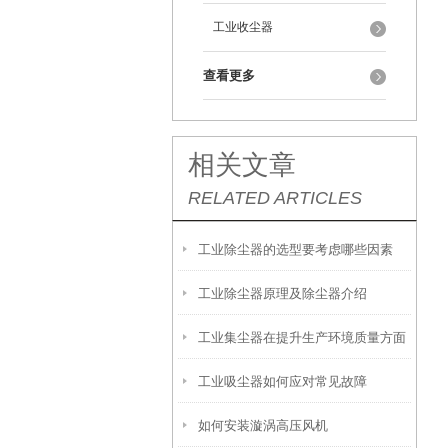
工业收尘器
查看更多
相关文章
RELATED ARTICLES
工业除尘器的选型要考虑哪些因素
工业除尘器原理及除尘器介绍
工业集尘器在提升生产环境质量方面
工业吸尘器如何应对常见故障
的作用有哪些？
如何安装漩涡高压风机