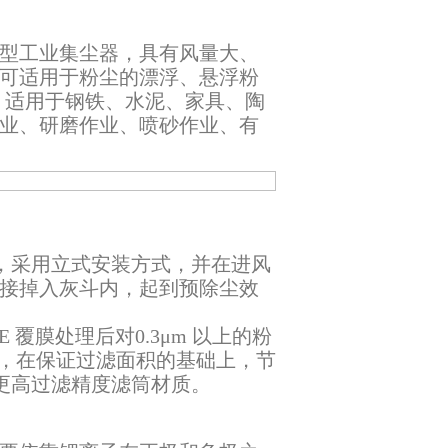
型工业集尘器，具有风量大、
可适用于粉尘的漂浮、悬浮粉
；适用于钢铁、水泥、家具、陶
业、研磨作业、喷砂作业、有
，采用立式安装方式，并在进风
接掉入灰斗内，起到预除尘效
覆膜处理后对0.3μm 以上的粉
㎡，在保证过滤面积的基础上，节
选更高过滤精度滤筒材质。