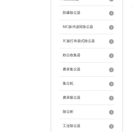
防爆除尘器
MC脉冲滤筒除尘器
JC振打布袋式除尘器
粉尘收集器
磨床集尘器
集尘机
磨床吸尘器
除尘柜
工业除尘器