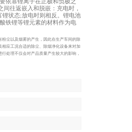
要依靠锂离子在正极和负极之
极之间往返嵌入和脱嵌：充电时，
富锂状态;放电时则相反。锂电池
酸铁锂等锂元素的材料作为电
有粉尘以及烟雾的产生，因此在生产车间的除
装相应工况合适的除尘、除烟净化设备来对加
进行处理不仅会对产品质量产生较大的影响，