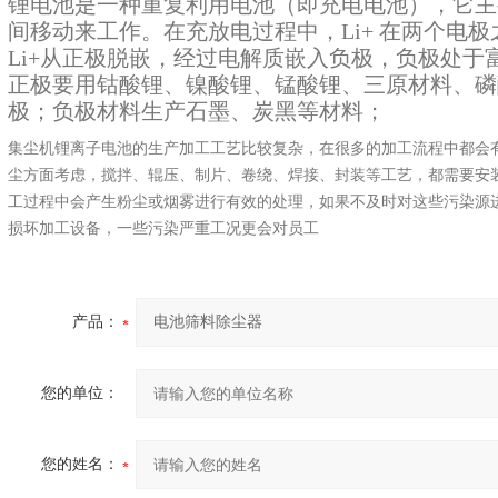
锂电池是一种重复利用电池（即充电电池），它主
间移动来工作。在充放电过程中，Li+ 在两个电
Li+从正极脱嵌，经过电解质嵌入负极，负极处于
正极要用钴酸锂、镍酸锂、锰酸锂、三原材料、磷
极；负极材料生产石墨、炭黑等材料；
集尘机锂离子电池的生产加工工艺比较复杂，在很多的加工流程中都会
尘方面考虑，搅拌、辊压、制片、卷绕、焊接、封装等工艺，都需要安
工过程中会产生粉尘或烟雾进行有效的处理，如果不及时对这些污染源
损坏加工设备，一些污染严重工况更会对员工
产品：
您的单位：
您的姓名：