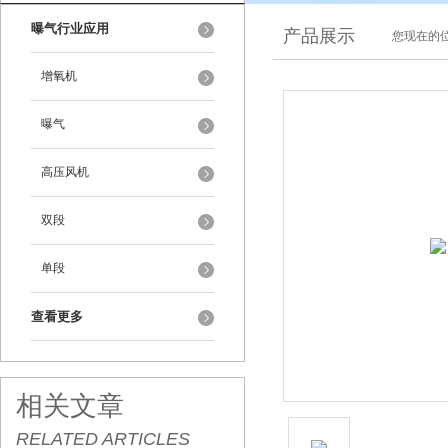
曝气行业应用
产品展示
您现在的位
增氧机
曝气
高压风机
双段
单段
查看更多
相关文章
RELATED ARTICLES