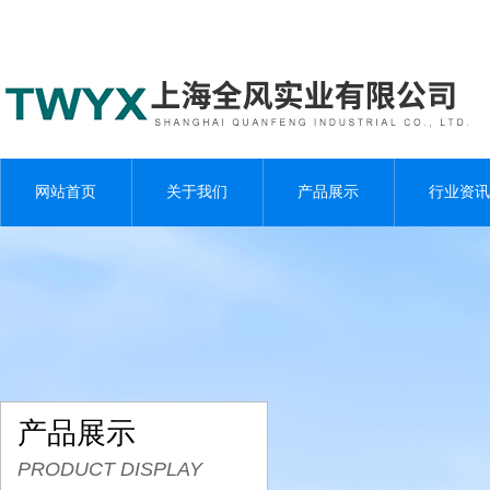
网站首页
关于我们
产品展示
行业资讯
产品展示
PRODUCT DISPLAY