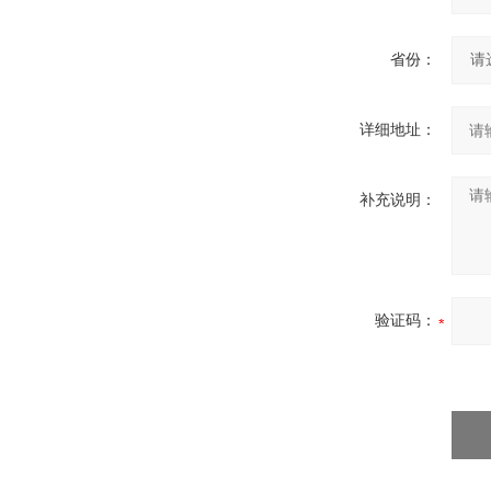
省份：
详细地址：
补充说明：
验证码：