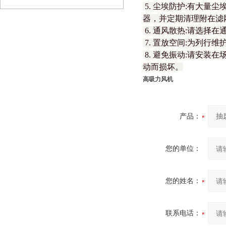
5. 尘埃防护:有大
器，并定期清理附在滤
动力
6. 通风散热:请选择
7. 置放空间:为列行
8. 避免振动:请安
动而损坏。
高吸力风机
产品：
您的单位：
您的姓名：
联系电话：