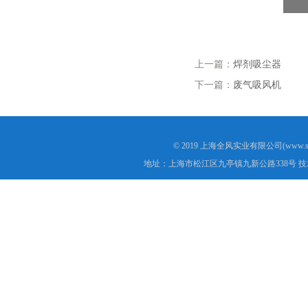
上一篇：
焊剂吸尘器
下一篇：
废气吸风机
© 2019 上海全风实业有限公司(www.s
地址：上海市松江区九亭镇九新公路338号 