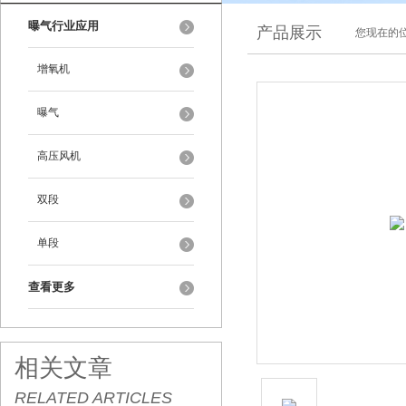
曝气行业应用
产品展示
您现在的位
增氧机
曝气
高压风机
双段
单段
查看更多
相关文章
RELATED ARTICLES