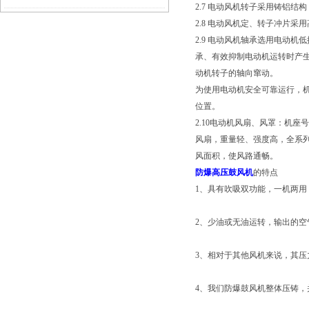
2.7 电动风机转子采用铸铝
2.8 电动风机定、转子冲片
率的创新技术
2.9 电动风机轴承选用电动
承、有效抑制电动机运转时产生
动机转子的轴向窜动。
为使用电动机安全可靠运行，机
位置。
2.10电动机风扇、风罩：机
风扇，重量轻、强度高，全系
风面积，使风路通畅。
防爆高压鼓风机
的特点
1、具有吹吸双功能，一机两用
2、少油或无油运转，输出的空
3、相对于其他风机来说，其
4、我们防爆鼓风机整体压铸