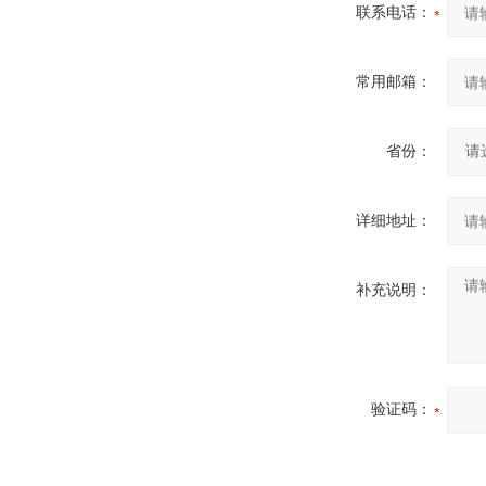
联系电话：
常用邮箱：
省份：
详细地址：
补充说明：
验证码：