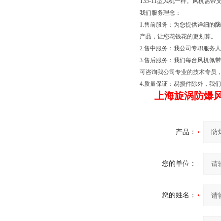
T35-11型风机一样。风机需
我们服务理念：
1.售前服务：为您提供详细的
防
产品，让您花钱花的更划算。
2.售中服务：我公司专职服务
3.售后服务：我们每台风机佩
可咨询我公司专业的技术专员
4.质量保证：易损件除外，我
上海旋涡防爆风机
产品：
您的单位：
您的姓名：