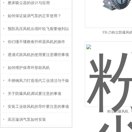
磨床吸尘器的设计与应用
如何保证旋涡气泵的正常使用？
预防高压风机出现叶轮飞裂要做到以
FB-25粉尘防爆风
你们懂不懂粮食扦样器风机的操作
下几点
透浦式鼓风机的使用要注意哪些事项
如何维护保养环形鼓风机
不锈钢风刀打造现代工业清洁与干燥
关于防爆风机调试要注意的事项
的神器
安装工业鼓风机的导叶要注意的事项
粉尘防爆风机
高压漩涡气泵如何安装