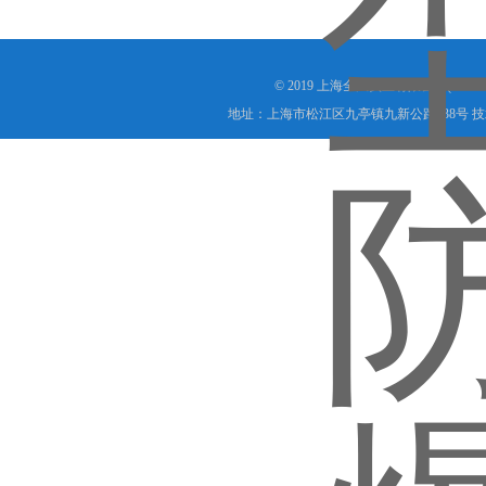
© 2019 上海全风实业有限公司(www.s
地址：上海市松江区九亭镇九新公路338号 