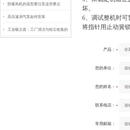
防爆风机的选型要注意这些要点
6、调试整机时
高压漩涡气泵如何安装
将指针用止动簧
工业吸尘器：工厂清洁与粉尘收集的
设备
产品：
您的单位：
您的姓名：
联系电话：
常用邮箱：